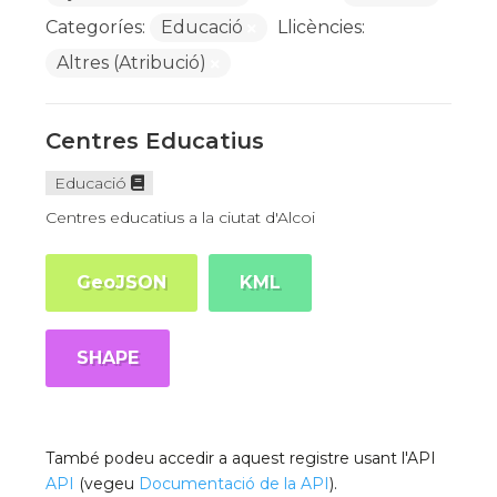
Categoríes:
Educació
Llicències:
Altres (Atribució)
Centres Educatius
Educació
Centres educatius a la ciutat d'Alcoi
GeoJSON
KML
SHAPE
També podeu accedir a aquest registre usant l'API
API
(vegeu
Documentació de la API
).