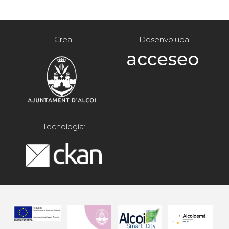
Crea:
Desenvolupa:
Tecnología: