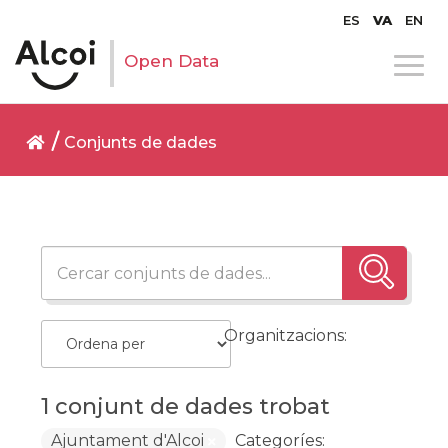
ES
VA
EN
Open Data
Conjunts de dades
Organitzacions:
1 conjunt de dades trobat
Ajuntament d'Alcoi
Categoríes: