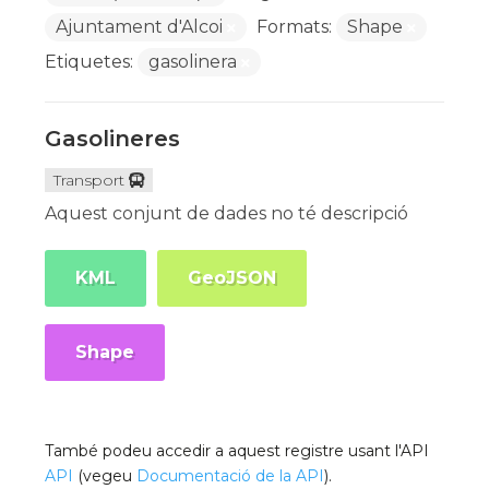
Ajuntament d'Alcoi
Formats:
Shape
Etiquetes:
gasolinera
Gasolineres
Transport
Aquest conjunt de dades no té descripció
KML
GeoJSON
Shape
També podeu accedir a aquest registre usant l'API
API
(vegeu
Documentació de la API
).