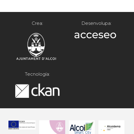
Crea:
Desenvolupa:
Tecnología: