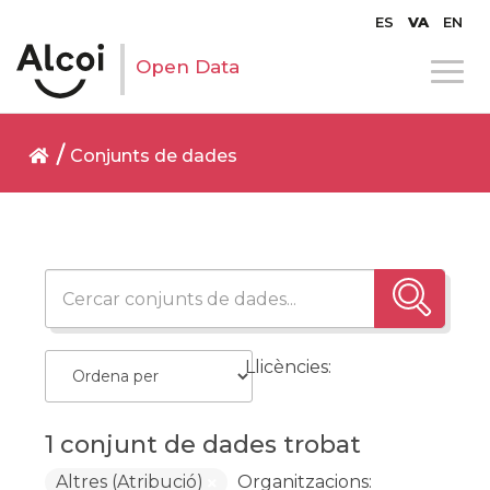
ES
VA
EN
Open Data
Conjunts de dades
Llicències:
1 conjunt de dades trobat
Altres (Atribució)
Organitzacions: