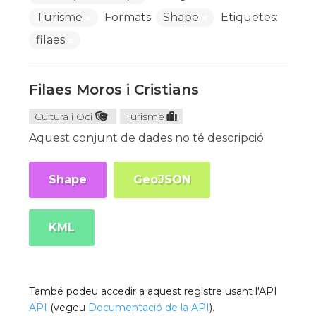
Turisme
Formats:
Shape
Etiquetes:
filaes
Filaes Moros i Cristians
Cultura i Oci
Turisme
Aquest conjunt de dades no té descripció
Shape
GeoJSON
KML
També podeu accedir a aquest registre usant l'API
API
(vegeu
Documentació de la API
).