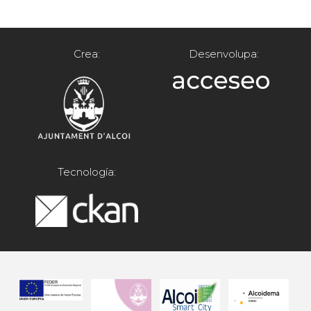
Crea:
Desenvolupa:
Tecnología: