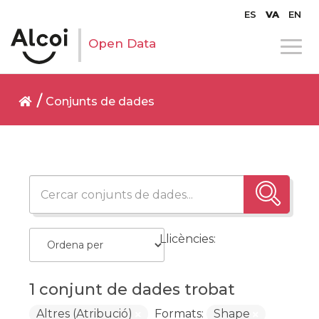
ES
VA
EN
Open Data
Conjunts de dades
Llicències:
1 conjunt de dades trobat
Altres (Atribució)
Formats:
Shape