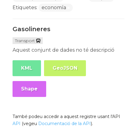
Etiquetes:
economía
Gasolineres
Transport
Aquest conjunt de dades no té descripció
KML
GeoJSON
Shape
També podeu accedir a aquest registre usant l'API
API
(vegeu
Documentació de la API
).