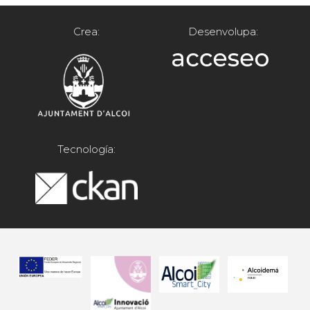
Crea:
Desenvolupa:
Tecnología: