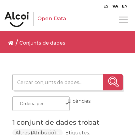
ES
VA
EN
Open Data
Conjunts de dades
Llicències:
1 conjunt de dades trobat
Altres (Atribució)
Etiquetes: