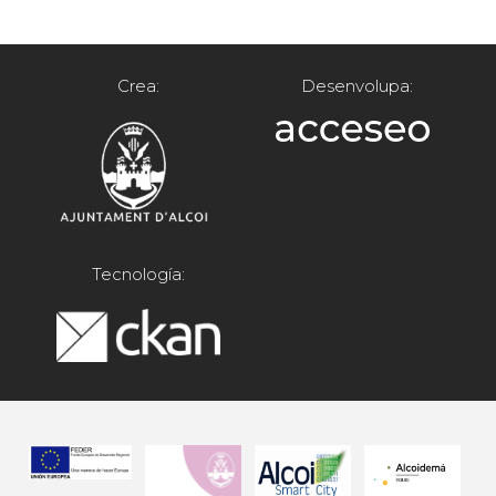
Crea:
Desenvolupa:
Tecnología: