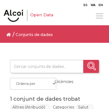
ES
VA
EN
Open Data
Conjunts de dades
Llicències:
1 conjunt de dades trobat
Altres (Atribució)
Categoríes:
Salut