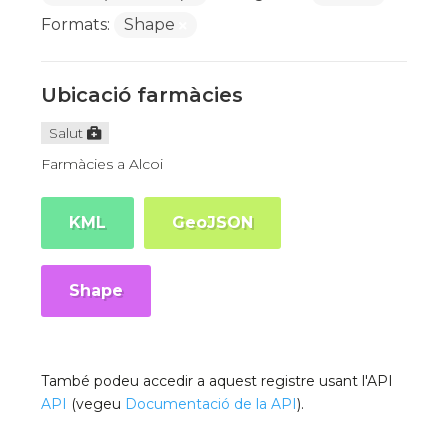
Formats:
Shape
Ubicació farmàcies
Salut
Farmàcies a Alcoi
KML
GeoJSON
Shape
També podeu accedir a aquest registre usant l'API
API
(vegeu
Documentació de la API
).