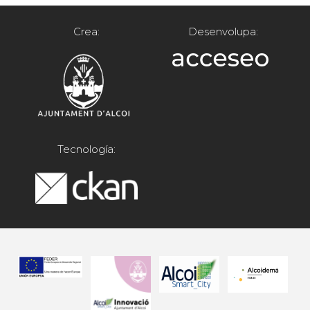
Crea:
Desenvolupa:
Tecnología: