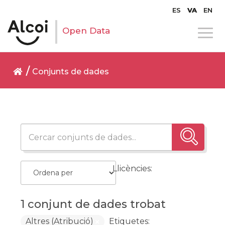
ES
VA
EN
Open Data
Conjunts de dades
Llicències:
1 conjunt de dades trobat
Altres (Atribució)
Etiquetes: