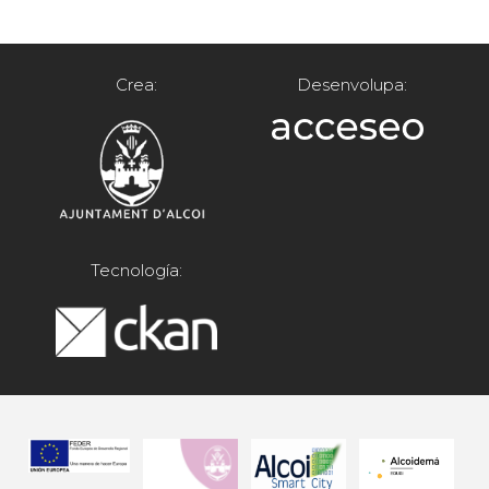
Crea:
Desenvolupa:
Tecnología: