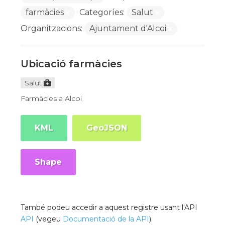
farmàcies
Categoríes:
Salut
Organitzacions:
Ajuntament d'Alcoi
Ubicació farmàcies
Salut
Farmàcies a Alcoi
KML
GeoJSON
Shape
També podeu accedir a aquest registre usant l'API
API
(vegeu
Documentació de la API
).