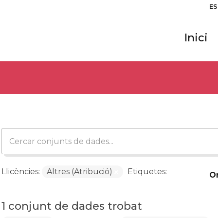
ES
Inici
Llicències:
Altres (Atribució)
Etiquetes:
O
1 conjunt de dades trobat