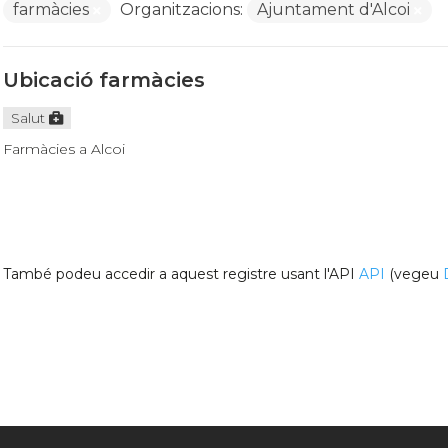
farmàcies
Organitzacions:
Ajuntament d'Alcoi
Ubicació farmàcies
Salut
Farmàcies a Alcoi
També podeu accedir a aquest registre usant l'API
API
(vegeu