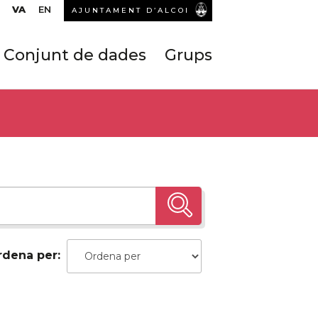
VA
EN
AJUNTAMENT D’ALCOI
Conjunt de dades
Grups
rdena per