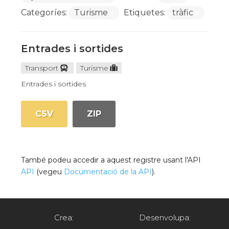
Categoríes:
Turisme
Etiquetes:
tràfic
Entrades i sortides
Transport
Turisme
Entrades i sortides
CSV
ZIP
També podeu accedir a aquest registre usant l'API
API
(vegeu
Documentació de la API
).
Crea:
Desenvolupa: