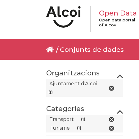
Open Data
Open data portal
of Alcoy
Conjunts de dades
Organitzacions
Ajuntament d'Alcoi
(1)
Categoríes
Transport
(1)
Turisme
(1)