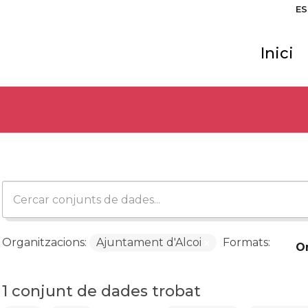
ES
Inici
Organitzacions:
Ajuntament d'Alcoi
Formats:
O
1 conjunt de dades trobat