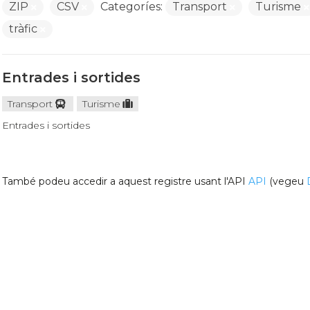
ZIP
CSV
Categoríes:
Transport
Turisme
tràfic
Entrades i sortides
Transport
Turisme
Entrades i sortides
També podeu accedir a aquest registre usant l'API
API
(vegeu