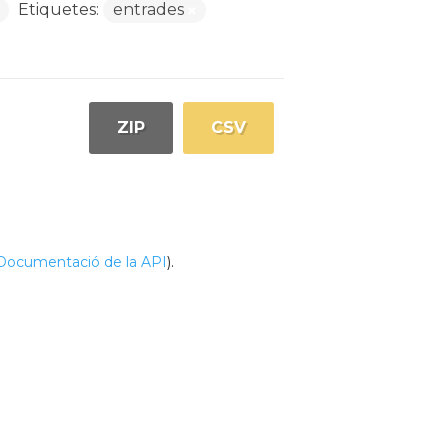
Etiquetes:
entrades
ZIP
CSV
Documentació de la API
).