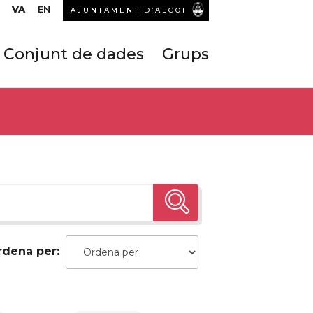
VA
EN
AJUNTAMENT D’ALCOI
Conjunt de dades
Grups
rdena per