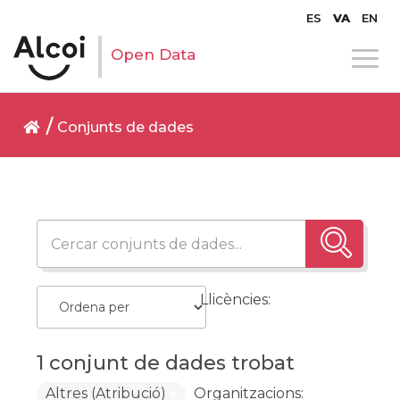
ES
VA
EN
Open Data
Conjunts de dades
Llicències:
1 conjunt de dades trobat
Altres (Atribució)
Organitzacions: