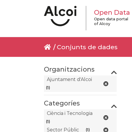
Open Data
Open data portal
of Alcoy
Conjunts de dades
Organitzacions
Ajuntament d'Alcoi
(1)
Categoríes
Ciència i Tecnologia
(1)
Sector Públic
(1)