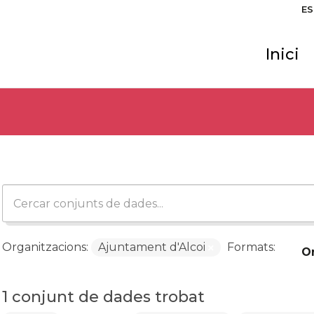
ES
Inici
Organitzacions:
Ajuntament d'Alcoi
Formats:
O
1 conjunt de dades trobat