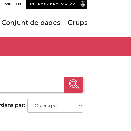
VA
EN
AJUNTAMENT D’ALCOI
Conjunt de dades
Grups
rdena per