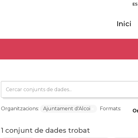
ES
Inici
Organitzacions:
Ajuntament d'Alcoi
Formats:
O
1 conjunt de dades trobat