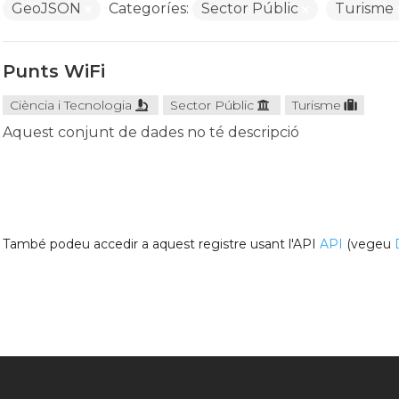
GeoJSON
Categoríes:
Sector Públic
Turisme
Punts WiFi
Ciència i Tecnologia
Sector Públic
Turisme
Aquest conjunt de dades no té descripció
També podeu accedir a aquest registre usant l'API
API
(vegeu