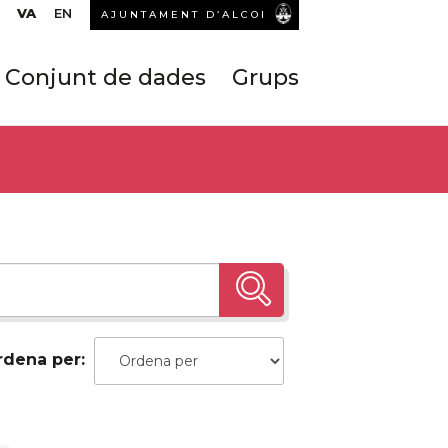
VA
EN
AJUNTAMENT D’ALCOI
Conjunt de dades
Grups
rdena per