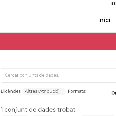
ES
Inici
Llicències:
Altres (Atribució)
Formats:
O
1 conjunt de dades trobat