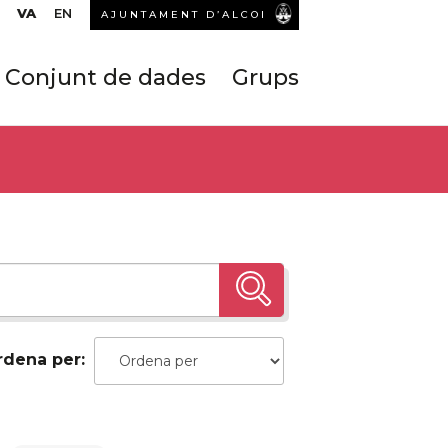
VA
EN
AJUNTAMENT D’ALCOI
Conjunt de dades
Grups
rdena per