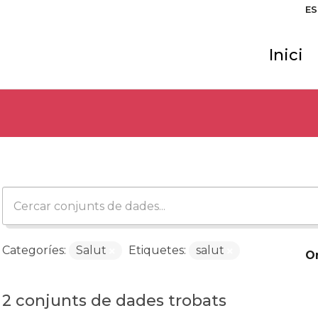
ES
Inici
Categoríes:
Salut
Etiquetes:
salut
O
2 conjunts de dades trobats