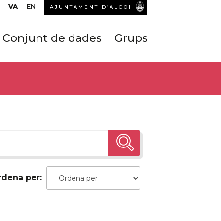
VA
EN
AJUNTAMENT D’ALCOI
Conjunt de dades
Grups
rdena per