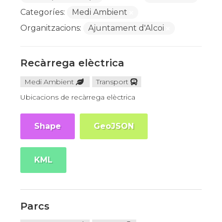
Categoríes:
Medi Ambient
Organitzacions:
Ajuntament d'Alcoi
Recàrrega elèctrica
Medi Ambient
Transport
Ubicacions de recàrrega elèctrica
Shape
GeoJSON
KML
Parcs