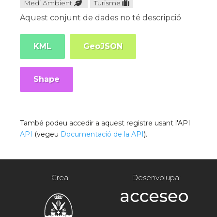
Medi Ambient
Turisme
Aquest conjunt de dades no té descripció
KML
GeoJSON
Shape
També podeu accedir a aquest registre usant l'API
API
(vegeu
Documentació de la API
).
Crea:
Desenvolupa: