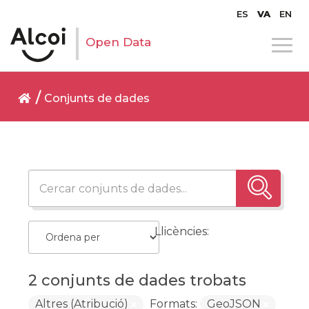
ES
VA
EN
Open Data
Conjunts de dades
Llicències:
2 conjunts de dades trobats
Altres (Atribució)
Formats:
GeoJSON