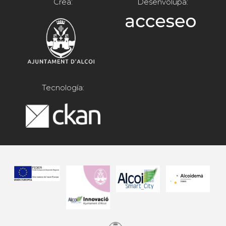
Crea:
Desenvolupa:
Tecnología: