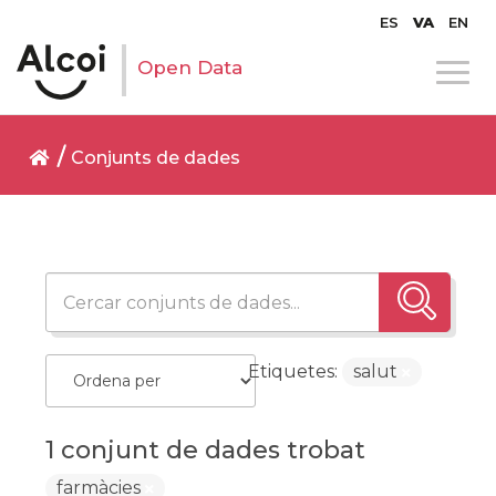
ES
VA
EN
Open Data
Conjunts de dades
Etiquetes:
salut
1 conjunt de dades trobat
farmàcies