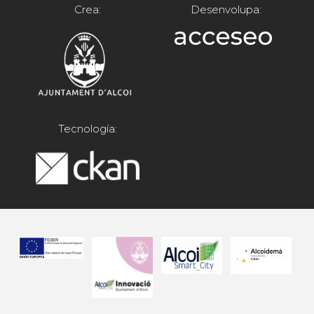
Crea:
Desenvolupa:
Tecnología: