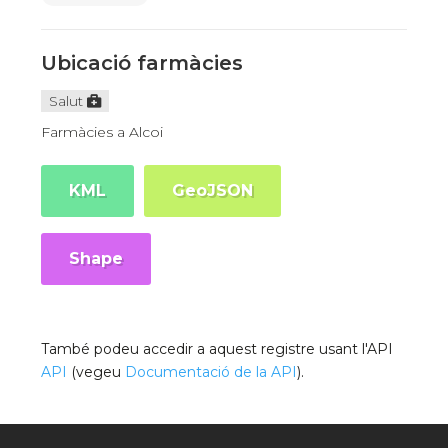
Ubicació farmàcies
Salut
Farmàcies a Alcoi
KML
GeoJSON
Shape
També podeu accedir a aquest registre usant l'API
API
(vegeu
Documentació de la API
).