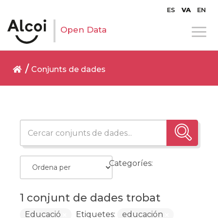
ES
VA
EN
Open Data
Conjunts de dades
Categoríes:
1 conjunt de dades trobat
Educació
Etiquetes:
educación