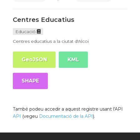
Centres Educatius
Educació
Centres educatius a la ciutat d'Alcoi
GeoJSON
KML
SHAPE
També podeu accedir a aquest registre usant l'API
API
(vegeu
Documentació de la API
).