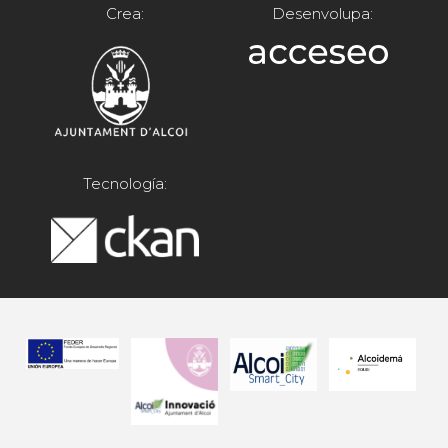
Crea:
Desenvolupa:
Tecnología: